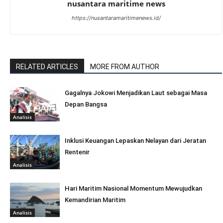
nusantara maritime news
https://nusantaramaritimenews.id/
RELATED ARTICLES
MORE FROM AUTHOR
Gagalnya Jokowi Menjadikan Laut sebagai Masa
Depan Bangsa
Analisis
Inklusi Keuangan Lepaskan Nelayan dari Jeratan
Rentenir
Analisis
Hari Maritim Nasional Momentum Mewujudkan
Kemandirian Maritim
Analisis