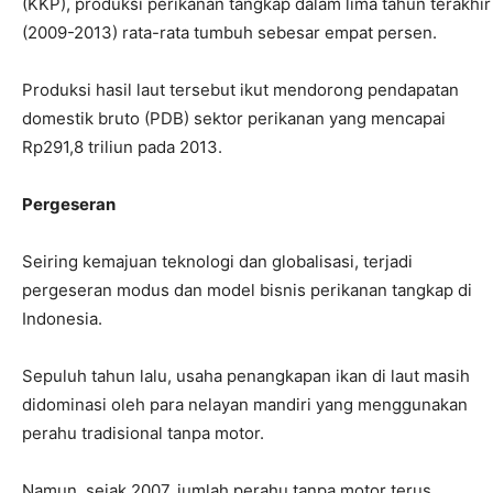
(KKP), produksi perikanan tangkap dalam lima tahun terakhir
(2009-2013) rata-rata tumbuh sebesar empat persen.
Produksi hasil laut tersebut ikut mendorong pendapatan
domestik bruto (PDB) sektor perikanan yang mencapai
Rp291,8 triliun pada 2013.
Pergeseran
Seiring kemajuan teknologi dan globalisasi, terjadi
pergeseran modus dan model bisnis perikanan tangkap di
Indonesia.
Sepuluh tahun lalu, usaha penangkapan ikan di laut masih
didominasi oleh para nelayan mandiri yang menggunakan
perahu tradisional tanpa motor.
Namun, sejak 2007, jumlah perahu tanpa motor terus