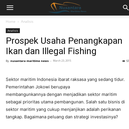
Home
Analisis
Analisis
Prospek Usaha Penangkapan
Ikan dan Illegal Fishing
By
nusantara maritime news
-
March 23, 2015
5
Sektor maritim Indonesia ibarat raksasa yang sedang tidur.
Pemerintahan Jokowi berupaya
membangunkannya dengan menjadikan sektor maritim
sebagai prioritas utama pembangunan. Salah satu bisnis di
sektor maritim yang cukup menjanjikan adalah perikanan
tangkap. Bagaimana peluang dan strategi investasinya?