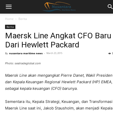
Home
Berita
Berita
Maersk Line Angkat CFO Baru
Dari Hewlett Packard
By
nusantara maritime news
-
March 23, 2015
Photo: seatradeglobal.com
Maersk Line akan mengangkat Pierre Danet, Wakil Presiden
dan Kepala Keuangan Regional Hewlett Packard (HP) EMEA,
sebagai kepala keuangan (CFO) barunya.
Sementara itu, Kepala Strategi, Keuangan, dan Transformasi
Maersk Line saat ini, Jakob Stausholm, akan menjadi Kepala