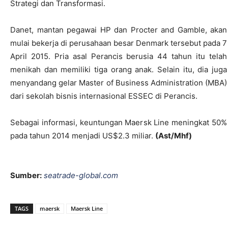
Strategi dan Transformasi.
Danet, mantan pegawai HP dan Procter and Gamble, akan
mulai bekerja di perusahaan besar Denmark tersebut pada 7
April 2015. Pria asal Perancis berusia 44 tahun itu telah
menikah dan memiliki tiga orang anak. Selain itu, dia juga
menyandang gelar Master of Business Administration (MBA)
dari sekolah bisnis internasional ESSEC di Perancis.
Sebagai informasi, keuntungan Maersk Line meningkat 50%
pada tahun 2014 menjadi US$2.3 miliar.
(Ast/Mhf)
Sumber:
seatrade-global.com
TAGS
maersk
Maersk Line