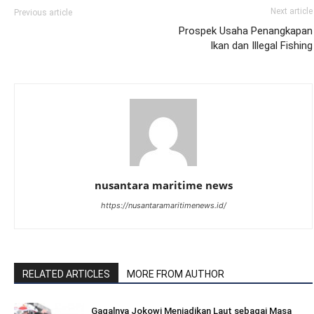
Next article
Previous article
Prospek Usaha Penangkapan
Ikan dan Illegal Fishing
nusantara maritime news
https://nusantaramaritimenews.id/
RELATED ARTICLES
MORE FROM AUTHOR
Gagalnya Jokowi Menjadikan Laut sebagai Masa