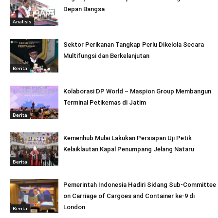
Depan Bangsa
Analisis
Sektor Perikanan Tangkap Perlu Dikelola Secara
Multifungsi dan Berkelanjutan
Berita
Kolaborasi DP World – Maspion Group Membangun
Terminal Petikemas di Jatim
Berita
Kemenhub Mulai Lakukan Persiapan Uji Petik
Kelaiklautan Kapal Penumpang Jelang Nataru
Berita
Pemerintah Indonesia Hadiri Sidang Sub-Committee
on Carriage of Cargoes and Container ke-9 di
London
Berita