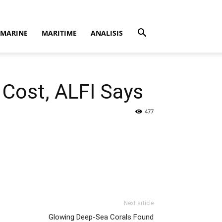
MARINE
MARITIME
ANALISIS
 Cost, ALFI Says
477
Next article
Glowing Deep-Sea Corals Found