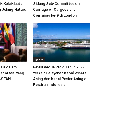
ik Kelaiklautan
Sidang Sub-Committee on
 Jelang Nataru
Carriage of Cargoes and
Container ke-9 di London
Berita
sia dalam
Revisi Kedua PM 4 Tahun 2022
sportasi yang
terkait Pelayanan Kapal Wisata
 ASEAN
Asing dan Kapal Pesiar Asing di
Perairan Indonesia.