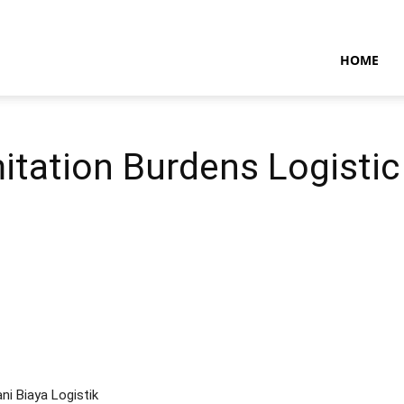
NTARAMARITIMENEWS
HOME
mitation Burdens Logistic
i Biaya Logistik