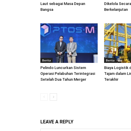
Laut sebagai Masa Depan
Dikelola Secara
Bangsa
Berkelanjutan
Berita
Berita
Pelindo Luncurkan Sistem
Biaya Logistik 
Operasi Pelabuhan Terintegrasi
Tajam dalam L
Setelah Dua Tahun Merger
Terakhir
LEAVE A REPLY