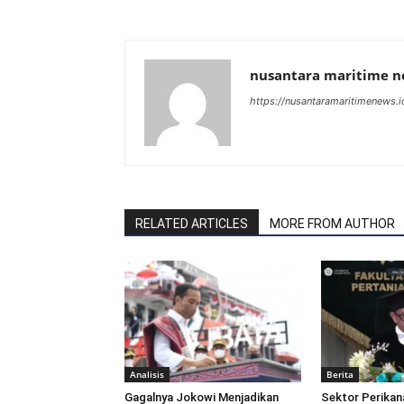
nusantara maritime 
https://nusantaramaritimenews.i
RELATED ARTICLES
MORE FROM AUTHOR
Analisis
Berita
Gagalnya Jokowi Menjadikan
Sektor Perikan