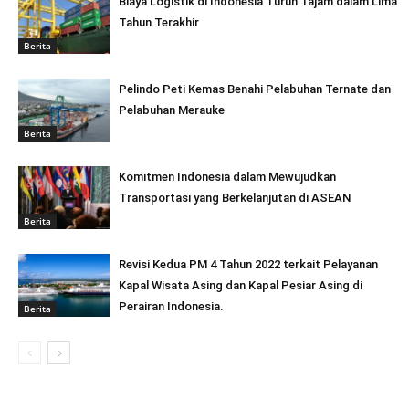
Biaya Logistik di Indonesia Turun Tajam dalam Lima
Tahun Terakhir
Berita
Pelindo Peti Kemas Benahi Pelabuhan Ternate dan
Pelabuhan Merauke
Berita
Komitmen Indonesia dalam Mewujudkan
Transportasi yang Berkelanjutan di ASEAN
Berita
Revisi Kedua PM 4 Tahun 2022 terkait Pelayanan
Kapal Wisata Asing dan Kapal Pesiar Asing di
Perairan Indonesia.
Berita