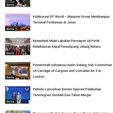
Berita
Kolaborasi DP World – Maspion Group Membangun
Terminal Petikemas di Jatim
Berita
Kemenhub Mulai Lakukan Persiapan Uji Petik
Kelaiklautan Kapal Penumpang Jelang Nataru
Berita
Pemerintah Indonesia Hadiri Sidang Sub-Committee
on Carriage of Cargoes and Container ke-9 di
London
Berita
Pelindo Luncurkan Sistem Operasi Pelabuhan
Terintegrasi Setelah Dua Tahun Merger
Berita