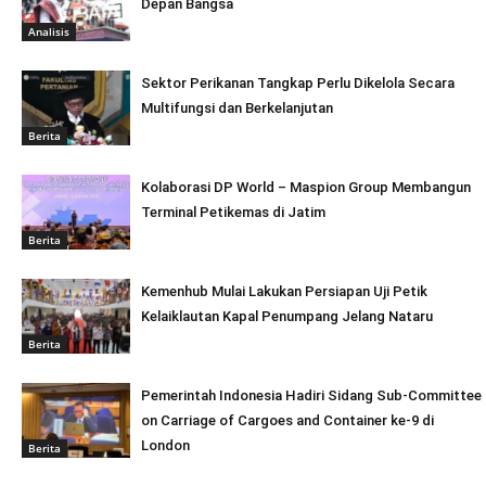
Depan Bangsa
Analisis
Sektor Perikanan Tangkap Perlu Dikelola Secara
Multifungsi dan Berkelanjutan
Berita
Kolaborasi DP World – Maspion Group Membangun
Terminal Petikemas di Jatim
Berita
Kemenhub Mulai Lakukan Persiapan Uji Petik
Kelaiklautan Kapal Penumpang Jelang Nataru
Berita
Pemerintah Indonesia Hadiri Sidang Sub-Committee
on Carriage of Cargoes and Container ke-9 di
London
Berita