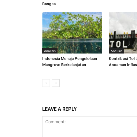
Bangsa
Analisis
Analisis
Indonesia Menuju Pengelolaan
Kontribusi Tol 
Mangrove Berkelanjutan
Ancaman Inflas
LEAVE A REPLY