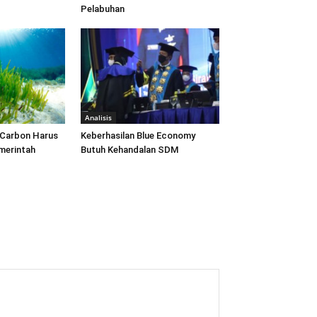
Pelabuhan
Analisis
 Carbon Harus
Keberhasilan Blue Economy
emerintah
Butuh Kehandalan SDM