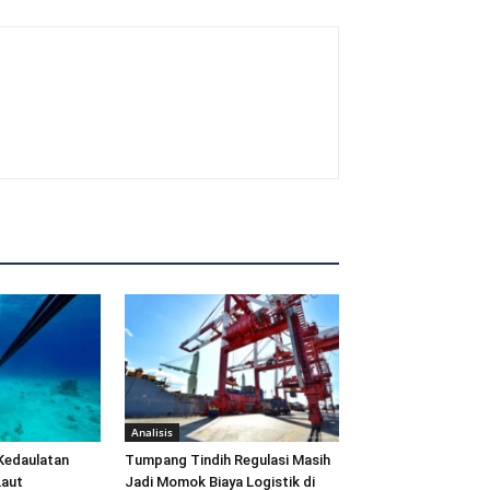
Analisis
Kedaulatan
Tumpang Tindih Regulasi Masih
Laut
Jadi Momok Biaya Logistik di