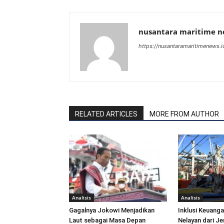
nusantara maritime 
https://nusantaramaritimenews.i
RELATED ARTICLES
MORE FROM AUTHOR
Analisis
Analisis
Gagalnya Jokowi Menjadikan
Inklusi Keuang
Laut sebagai Masa Depan
Nelayan dari Je