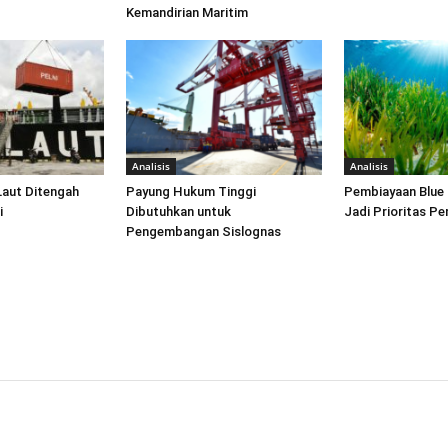
Kemandirian Maritim
Analisis
Analisis
Laut Ditengah
Payung Hukum Tinggi
Pembiayaan Blue
i
Dibutuhkan untuk
Jadi Prioritas P
Pengembangan Sislognas