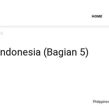
NTARAMARITIMENEWS
HOME
 5)
Indonesia (Bagian 5)
Philippin