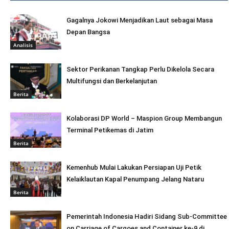
Gagalnya Jokowi Menjadikan Laut sebagai Masa
Depan Bangsa
Analisis
Sektor Perikanan Tangkap Perlu Dikelola Secara
Multifungsi dan Berkelanjutan
Berita
Kolaborasi DP World – Maspion Group Membangun
Terminal Petikemas di Jatim
Berita
Kemenhub Mulai Lakukan Persiapan Uji Petik
Kelaiklautan Kapal Penumpang Jelang Nataru
Berita
Pemerintah Indonesia Hadiri Sidang Sub-Committee
on Carriage of Cargoes and Container ke-9 di