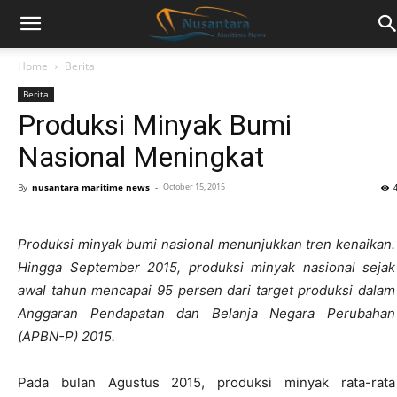
Home
Berita
Berita
Produksi Minyak Bumi
Nasional Meningkat
By
nusantara maritime news
-
October 15, 2015
Produksi minyak bumi nasional menunjukkan tren kenaikan.
Hingga September 2015, produksi minyak nasional sejak
awal tahun mencapai 95 persen dari target produksi dalam
Anggaran Pendapatan dan Belanja Negara Perubahan
(APBN-P) 2015.
Pada bulan Agustus 2015, produksi minyak rata-rata