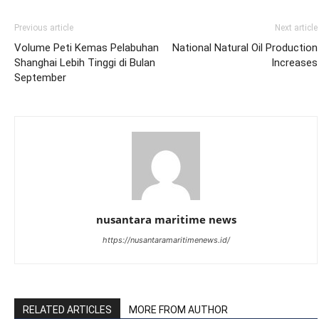
Previous article
Next article
Volume Peti Kemas Pelabuhan
National Natural Oil Production
Shanghai Lebih Tinggi di Bulan
Increases
September
nusantara maritime news
https://nusantaramaritimenews.id/
RELATED ARTICLES
MORE FROM AUTHOR