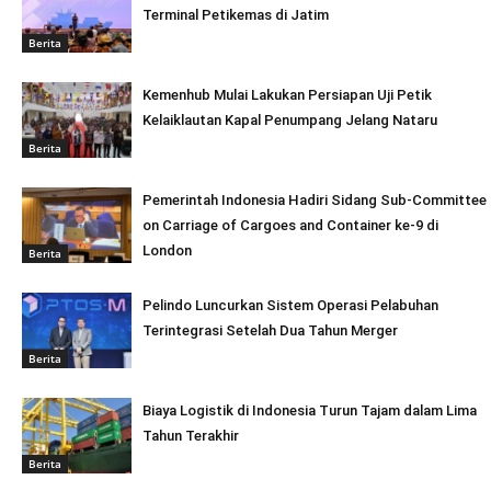
Terminal Petikemas di Jatim
Berita
Kemenhub Mulai Lakukan Persiapan Uji Petik
Kelaiklautan Kapal Penumpang Jelang Nataru
Berita
Pemerintah Indonesia Hadiri Sidang Sub-Committee
on Carriage of Cargoes and Container ke-9 di
London
Berita
Pelindo Luncurkan Sistem Operasi Pelabuhan
Terintegrasi Setelah Dua Tahun Merger
Berita
Biaya Logistik di Indonesia Turun Tajam dalam Lima
Tahun Terakhir
Berita