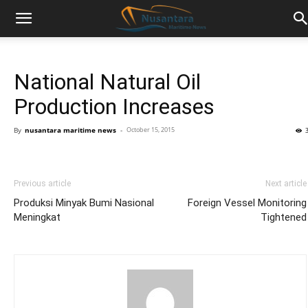
National Natural Oil
Production Increases
By
nusantara maritime news
-
October 15, 2015
Previous article
Next article
Produksi Minyak Bumi Nasional
Foreign Vessel Monitoring
Meningkat
Tightened