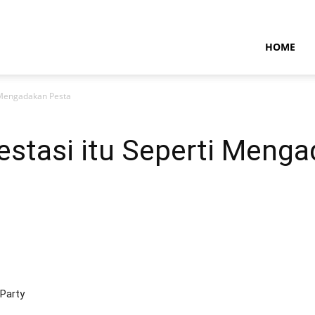
NTARAMARITIMENEWS
HOME
 Mengadakan Pesta
stasi itu Seperti Menga
 Party