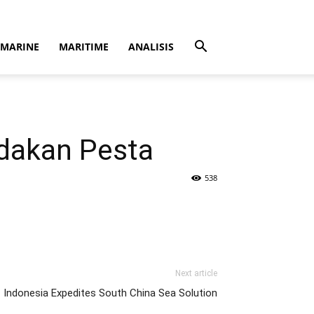
MARINE
MARITIME
ANALISIS
dakan Pesta
538
Next article
Indonesia Expedites South China Sea Solution