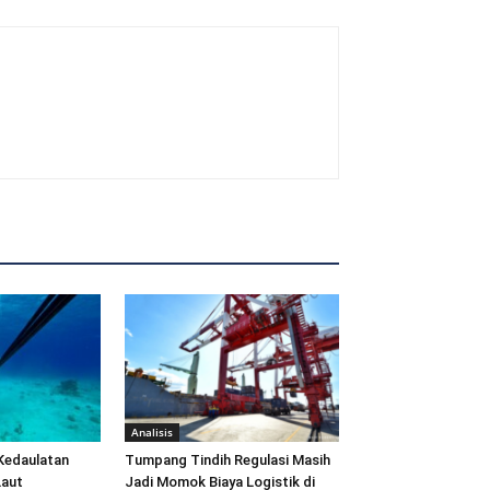
Analisis
Kedaulatan
Tumpang Tindih Regulasi Masih
Laut
Jadi Momok Biaya Logistik di