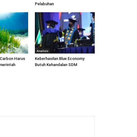
Pelabuhan
Analisis
 Carbon Harus
Keberhasilan Blue Economy
emerintah
Butuh Kehandalan SDM