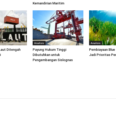
Kemandirian Maritim
Analisis
Analisis
Laut Ditengah
Payung Hukum Tinggi
Pembiayaan Blue
i
Dibutuhkan untuk
Jadi Prioritas P
Pengembangan Sislognas