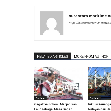
nusantara maritime 
https://nusantaramaritimenews.i
RELATED ARTICLES
MORE FROM AUTHOR
Analisis
Analisis
Gagalnya Jokowi Menjadikan
Inklusi Keuang
Laut sebagai Masa Depan
Nelayan dari Je