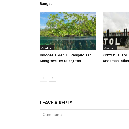
Bangsa
Analisis
Analisis
Indonesia Menuju Pengelolaan
Kontribusi Tol 
Mangrove Berkelanjutan
Ancaman Inflas
LEAVE A REPLY