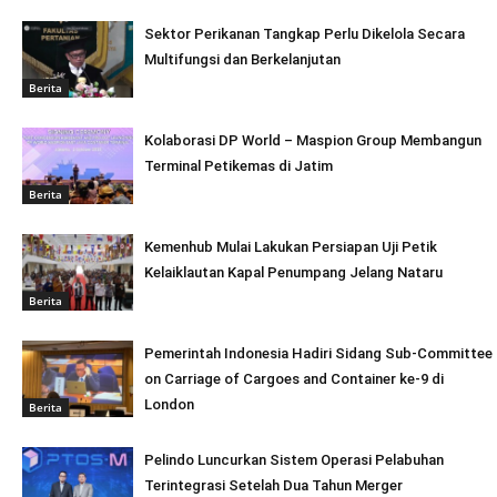
Sektor Perikanan Tangkap Perlu Dikelola Secara
Multifungsi dan Berkelanjutan
Berita
Kolaborasi DP World – Maspion Group Membangun
Terminal Petikemas di Jatim
Berita
Kemenhub Mulai Lakukan Persiapan Uji Petik
Kelaiklautan Kapal Penumpang Jelang Nataru
Berita
Pemerintah Indonesia Hadiri Sidang Sub-Committee
on Carriage of Cargoes and Container ke-9 di
London
Berita
Pelindo Luncurkan Sistem Operasi Pelabuhan
Terintegrasi Setelah Dua Tahun Merger