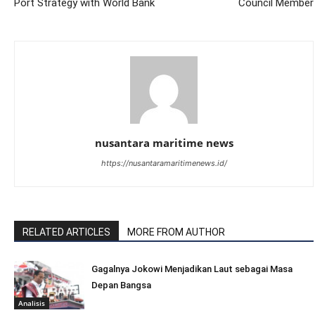
Port Strategy with World Bank
Council Member
nusantara maritime news
https://nusantaramaritimenews.id/
RELATED ARTICLES
MORE FROM AUTHOR
Gagalnya Jokowi Menjadikan Laut sebagai Masa
Depan Bangsa
Analisis