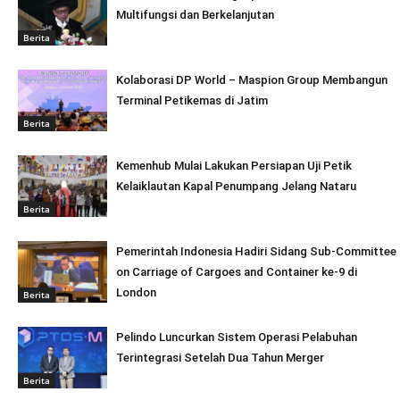
Multifungsi dan Berkelanjutan
Berita
Kolaborasi DP World – Maspion Group Membangun
Terminal Petikemas di Jatim
Berita
Kemenhub Mulai Lakukan Persiapan Uji Petik
Kelaiklautan Kapal Penumpang Jelang Nataru
Berita
Pemerintah Indonesia Hadiri Sidang Sub-Committee
on Carriage of Cargoes and Container ke-9 di
London
Berita
Pelindo Luncurkan Sistem Operasi Pelabuhan
Terintegrasi Setelah Dua Tahun Merger
Berita