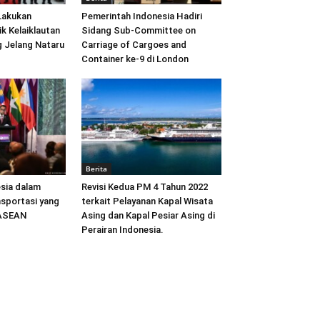
Lakukan
Pemerintah Indonesia Hadiri
ik Kelaiklautan
Sidang Sub-Committee on
 Jelang Nataru
Carriage of Cargoes and
Container ke-9 di London
Berita
sia dalam
Revisi Kedua PM 4 Tahun 2022
sportasi yang
terkait Pelayanan Kapal Wisata
 ASEAN
Asing dan Kapal Pesiar Asing di
Perairan Indonesia.