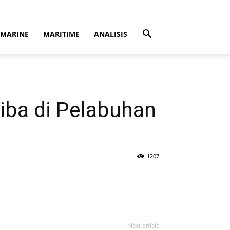
MARINE
MARITIME
ANALISIS
Tiba di Pelabuhan
1207
Next article