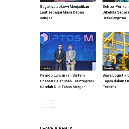
Gagalnya Jokowi Menjadikan
Sektor Perikan
Laut sebagai Masa Depan
Dikelola Secara
Bangsa
Berkelanjutan
Berita
Berita
Pelindo Luncurkan Sistem
Biaya Logistik 
Operasi Pelabuhan Terintegrasi
Tajam dalam L
Setelah Dua Tahun Merger
Terakhir
LEAVE A REPLY