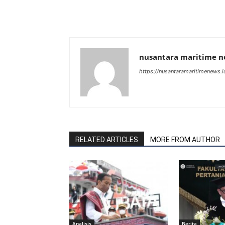
nusantara maritime 
https://nusantaramaritimenews.i
RELATED ARTICLES
MORE FROM AUTHOR
Analisis
Berita