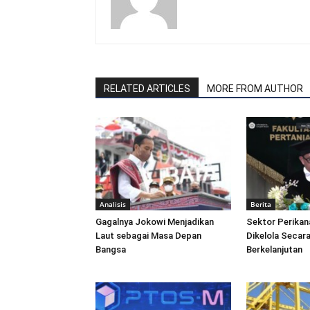
RELATED ARTICLES
MORE FROM AUTHOR
Analisis
Berita
Gagalnya Jokowi Menjadikan
Sektor Perikan
Laut sebagai Masa Depan
Dikelola Secara
Bangsa
Berkelanjutan