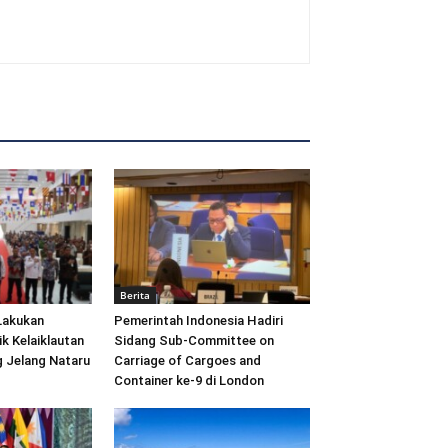
Berita
Lakukan
Pemerintah Indonesia Hadiri
ik Kelaiklautan
Sidang Sub-Committee on
 Jelang Nataru
Carriage of Cargoes and
Container ke-9 di London