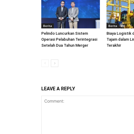
Berita
Berita
Pelindo Luncurkan Sistem
Biaya Logistik 
Operasi Pelabuhan Terintegrasi
Tajam dalam L
Setelah Dua Tahun Merger
Terakhir
LEAVE A REPLY