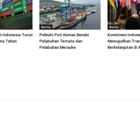
Berita
Berita
di Indonesia Turun
Pelindo Peti Kemas Benahi
Komitmen Indone
ima Tahun
Pelabuhan Ternate dan
Mewujudkan Tran
Pelabuhan Merauke
Berkelanjutan di