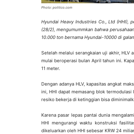
Photo: politico.com
Hyundai Heavy Industries Co., Ltd (HHI), 
(28/2), mengumummkan bahwa perusahaan re
10.000 ton bernama Hyundai-10000 di galan
Setelah melalui serangkaian uji akhir, HLV 
mulai beroperasi bulan April tahun ini. Kap
11 meter.
Dengan adanya HLV, kapasitas angkat maksi
ini, HHI dapat memasang blok termodulasi 
resiko bekerja di ketinggian bisa diminimalk
Karena pasar lepas pantai dunia mengalam
HHI mengurangi waktu konstruksi fasilita
dikeluarkan oleh HHI sebesar KRW 24 miliar 