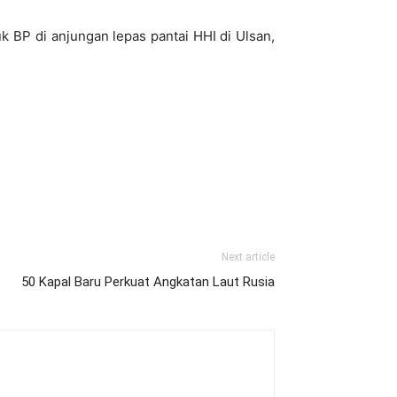
BP di anjungan lepas pantai HHI di Ulsan,
Next article
50 Kapal Baru Perkuat Angkatan Laut Rusia