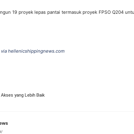
ngun 19 proyek lepas pantai termasuk proyek FPSO Q204 untuk 
 via
hellenicshippingnews.com
 Akses yang Lebih Baik
news
d/