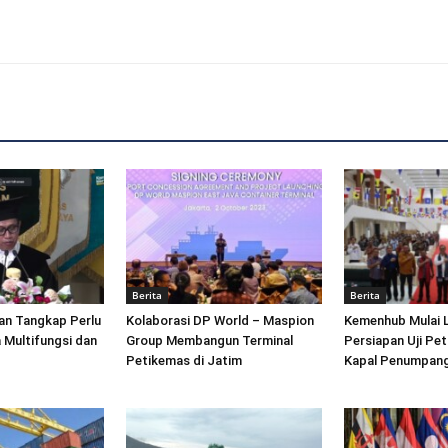
Berita
Berita
an Tangkap Perlu
Kolaborasi DP World – Maspion
Kemenhub Mulai 
 Multifungsi dan
Group Membangun Terminal
Persiapan Uji Pet
Petikemas di Jatim
Kapal Penumpang