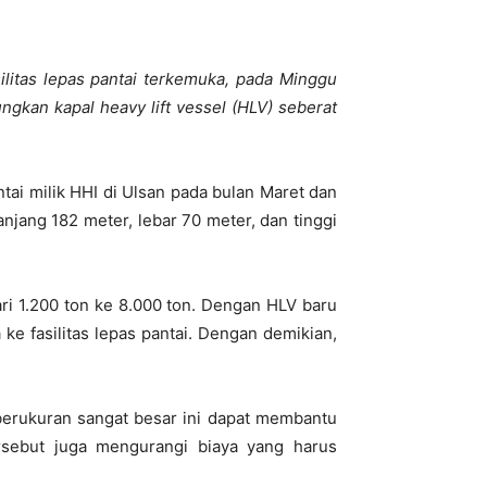
ilitas lepas pantai terkemuka, pada Minggu
kan kapal heavy lift vessel (HLV) seberat
ntai milik HHI di Ulsan pada bulan Maret dan
jang 182 meter, lebar 70 meter, dan tinggi
ri 1.200 ton ke 8.000 ton. Dengan HLV baru
e fasilitas lepas pantai. Dengan demikian,
erukuran sangat besar ini dapat membantu
tersebut juga mengurangi biaya yang harus