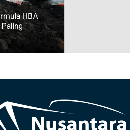
ormula HBA
 Paling