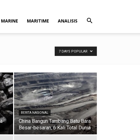
MARINE
MARITIME
ANALISIS
7 DAYS POPULAR
BERITA NASIONAL
ga
China Bangun Tambang Batu Bara
Besar-besaran, 6 Kali Total Dunia