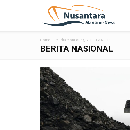
NUSA
Home
Media Monitoring
Berita Nasional
BERITA NASIONAL