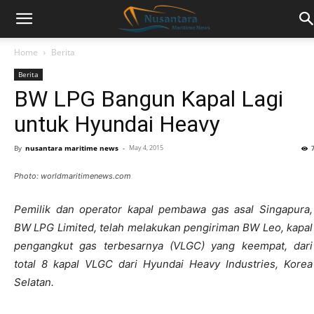
Home
Berita
Berita
BW LPG Bangun Kapal Lagi
untuk Hyundai Heavy
By
nusantara maritime news
-
May 4, 2015
Photo: worldmaritimenews.com
Pemilik dan operator kapal pembawa gas asal Singapura,
BW LPG Limited, telah melakukan pengiriman BW Leo, kapal
pengangkut gas terbesarnya (VLGC) yang keempat, dari
total 8 kapal VLGC dari Hyundai Heavy Industries, Korea
Selatan.