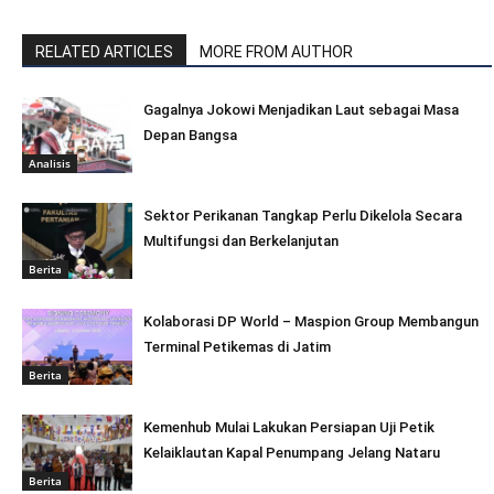
RELATED ARTICLES
MORE FROM AUTHOR
Gagalnya Jokowi Menjadikan Laut sebagai Masa
Depan Bangsa
Analisis
Sektor Perikanan Tangkap Perlu Dikelola Secara
Multifungsi dan Berkelanjutan
Berita
Kolaborasi DP World – Maspion Group Membangun
Terminal Petikemas di Jatim
Berita
Kemenhub Mulai Lakukan Persiapan Uji Petik
Kelaiklautan Kapal Penumpang Jelang Nataru
Berita