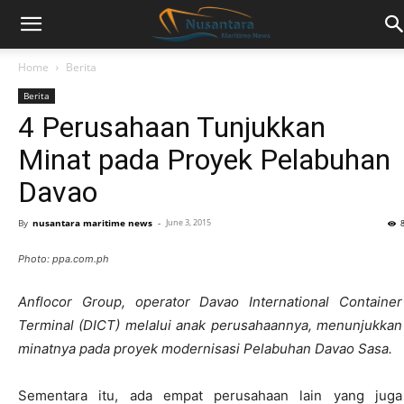
Home
Berita
Berita
4 Perusahaan Tunjukkan
Minat pada Proyek Pelabuhan
Davao
By
nusantara maritime news
-
June 3, 2015
Photo: ppa.com.ph
Anflocor Group, operator Davao International Container
Terminal (DICT) melalui anak perusahaannya, menunjukkan
minatnya pada proyek modernisasi Pelabuhan Davao Sasa.
Sementara itu, ada empat perusahaan lain yang juga