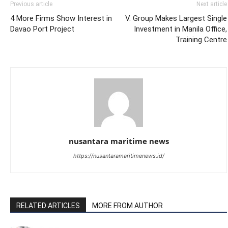
Previous article
Next article
4 More Firms Show Interest in
V. Group Makes Largest Single
Davao Port Project
Investment in Manila Office,
Training Centre
nusantara maritime news
https://nusantaramaritimenews.id/
RELATED ARTICLES
MORE FROM AUTHOR