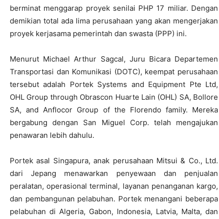
berminat menggarap proyek senilai PHP 17 miliar. Dengan
demikian total ada lima perusahaan yang akan mengerjakan
proyek kerjasama pemerintah dan swasta (PPP) ini.
Menurut Michael Arthur Sagcal, Juru Bicara Departemen
Transportasi dan Komunikasi (DOTC), keempat perusahaan
tersebut adalah Portek Systems and Equipment Pte Ltd,
OHL Group through Obrascon Huarte Lain (OHL) SA, Bollore
SA, and Anflocor Group of the Florendo family. Mereka
bergabung dengan San Miguel Corp. telah mengajukan
penawaran lebih dahulu.
Portek asal Singapura, anak perusahaan Mitsui & Co., Ltd.
dari Jepang menawarkan penyewaan dan penjualan
peralatan, operasional terminal, layanan penanganan kargo,
dan pembangunan pelabuhan. Portek menangani beberapa
pelabuhan di Algeria, Gabon, Indonesia, Latvia, Malta, dan