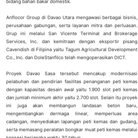
bidang bahan bakar domestik.
Anflocor Group di Davao Utara mengawasi berbagai bisnis,
perusahaan gabungan, serta layanan mitra dan perluasan.
Grup ini melalui San Vicente Terminal and Brokerage
Services, Inc. dan kemitraan dengan eksportir pisang
Cavendish di Filipina yaitu Tagum Agricultural Development
Co., Inc. dan DoleStanfilco telah mengoperasikan DICT.
Proyek Davao Sasa tersebut mencakup modernisasi
pelabuhan dan pendirian fasilitas penanganan peti kemas
dengan kapasitas desain awal yaitu 1.900 slot peti kemas
dan jumlah minimum akhir yaitu 2.700 slot. Selain itu proyek
ini juga akan membangun landasan beton baru,
mengembangkan dermaga linear, memperluas area
cadangan, menyediakan lapangan peti kemas dan gudang,
serta memasang peralatan bongkar muat peti kemas melalui
konsesi berjangka waktu 30 tahun.