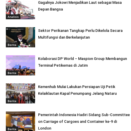
Gagalnya Jokowi Menjadikan Laut sebagai Masa
Depan Bangsa
Analisis
Sektor Perikanan Tangkap Perlu Dikelola Secara
Multifungsi dan Berkelanjutan
Berita
Kolaborasi DP World – Maspion Group Membangun
Terminal Petikemas di Jatim
Berita
Kemenhub Mulai Lakukan Persiapan Uji Petik
Kelaiklautan Kapal Penumpang Jelang Nataru
Berita
Pemerintah Indonesia Hadiri Sidang Sub-Committee
on Carriage of Cargoes and Container ke-9 di
London
Berita