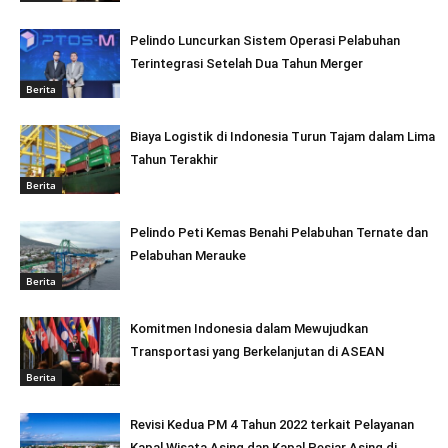
Pelindo Luncurkan Sistem Operasi Pelabuhan
Terintegrasi Setelah Dua Tahun Merger
Berita
Biaya Logistik di Indonesia Turun Tajam dalam Lima
Tahun Terakhir
Berita
Pelindo Peti Kemas Benahi Pelabuhan Ternate dan
Pelabuhan Merauke
Berita
Komitmen Indonesia dalam Mewujudkan
Transportasi yang Berkelanjutan di ASEAN
Berita
Revisi Kedua PM 4 Tahun 2022 terkait Pelayanan
Kapal Wisata Asing dan Kapal Pesiar Asing di