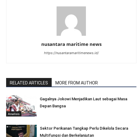
nusantara maritime news
https://nusantaramaritimenews.id/
RELATED ARTICLES
MORE FROM AUTHOR
Gagalnya Jokowi Menjadikan Laut sebagai Masa
Depan Bangsa
Analisis
Sektor Perikanan Tangkap Perlu Dikelola Secara
Multifungsi dan Berkelanjutan