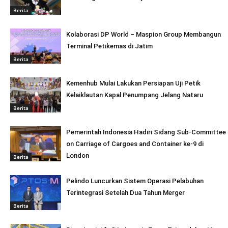
Berita
Kolaborasi DP World – Maspion Group Membangun
Terminal Petikemas di Jatim
Berita
Kemenhub Mulai Lakukan Persiapan Uji Petik
Kelaiklautan Kapal Penumpang Jelang Nataru
Berita
Pemerintah Indonesia Hadiri Sidang Sub-Committee
on Carriage of Cargoes and Container ke-9 di
London
Berita
Pelindo Luncurkan Sistem Operasi Pelabuhan
Terintegrasi Setelah Dua Tahun Merger
Berita