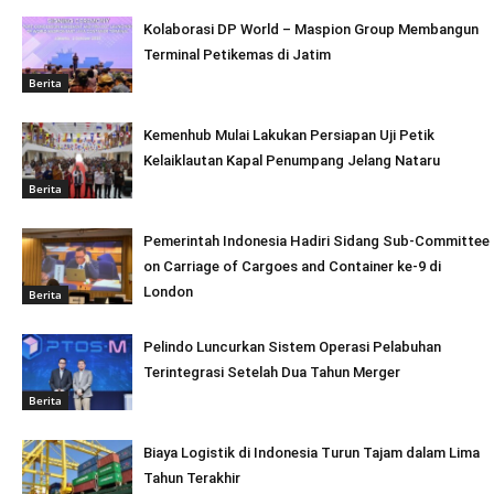
Kolaborasi DP World – Maspion Group Membangun
Terminal Petikemas di Jatim
Berita
Kemenhub Mulai Lakukan Persiapan Uji Petik
Kelaiklautan Kapal Penumpang Jelang Nataru
Berita
Pemerintah Indonesia Hadiri Sidang Sub-Committee
on Carriage of Cargoes and Container ke-9 di
London
Berita
Pelindo Luncurkan Sistem Operasi Pelabuhan
Terintegrasi Setelah Dua Tahun Merger
Berita
Biaya Logistik di Indonesia Turun Tajam dalam Lima
Tahun Terakhir