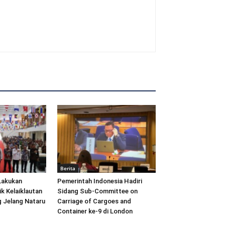
Berita
Lakukan
Pemerintah Indonesia Hadiri
ik Kelaiklautan
Sidang Sub-Committee on
 Jelang Nataru
Carriage of Cargoes and
Container ke-9 di London