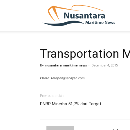
NUSA
Transportation Mi
By
nusantara maritime news
-
December 4, 2015
Photo: teropongsenayan.com
Previous article
PNBP Minerba 51,7% dari Target