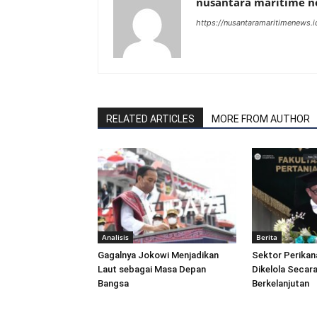
nusantara maritime 
https://nusantaramaritimenews.i
RELATED ARTICLES
MORE FROM AUTHOR
Analisis
Berita
Gagalnya Jokowi Menjadikan
Sektor Perikan
Laut sebagai Masa Depan
Dikelola Secara
Bangsa
Berkelanjutan