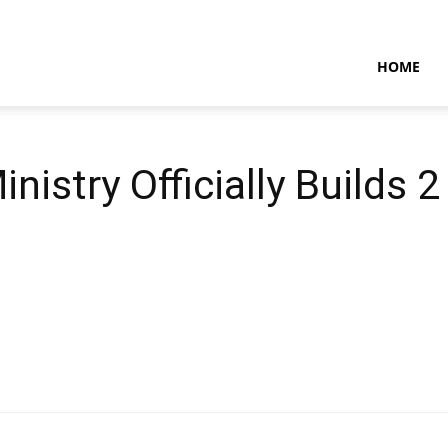
NTARAMARITIMENEWS
HOME
nistry Officially Builds 