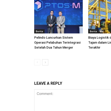
Berita
Berita
Pelindo Luncurkan Sistem
Biaya Logistik 
Operasi Pelabuhan Terintegrasi
Tajam dalam L
Setelah Dua Tahun Merger
Terakhir
LEAVE A REPLY