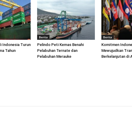
Berita
Berita
di Indonesia Turun
Pelindo Peti Kemas Benahi
Komitmen Indone
ima Tahun
Pelabuhan Ternate dan
Mewujudkan Tran
Pelabuhan Merauke
Berkelanjutan di