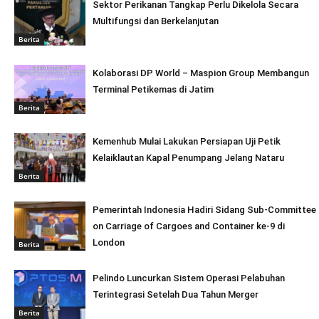
Sektor Perikanan Tangkap Perlu Dikelola Secara
Multifungsi dan Berkelanjutan
Berita
Kolaborasi DP World – Maspion Group Membangun
Terminal Petikemas di Jatim
Berita
Kemenhub Mulai Lakukan Persiapan Uji Petik
Kelaiklautan Kapal Penumpang Jelang Nataru
Berita
Pemerintah Indonesia Hadiri Sidang Sub-Committee
on Carriage of Cargoes and Container ke-9 di
London
Berita
Pelindo Luncurkan Sistem Operasi Pelabuhan
Terintegrasi Setelah Dua Tahun Merger
Berita