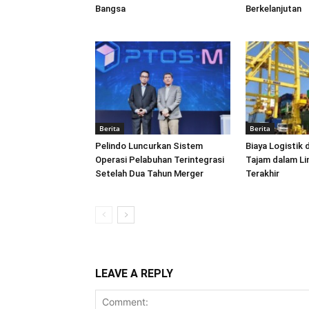
Bangsa
Berkelanjutan
Berita
Berita
Pelindo Luncurkan Sistem
Biaya Logistik 
Operasi Pelabuhan Terintegrasi
Tajam dalam L
Setelah Dua Tahun Merger
Terakhir
LEAVE A REPLY