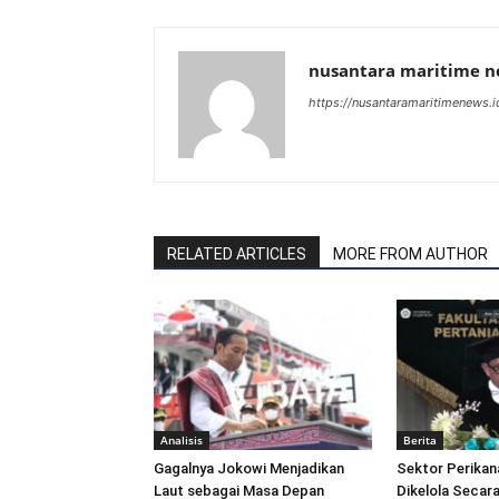
nusantara maritime 
https://nusantaramaritimenews.i
RELATED ARTICLES
MORE FROM AUTHOR
Analisis
Berita
Gagalnya Jokowi Menjadikan
Sektor Perikan
Laut sebagai Masa Depan
Dikelola Secara