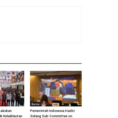
Berita
Lakukan
Pemerintah Indonesia Hadiri
ik Kelaiklautan
Sidang Sub-Committee on