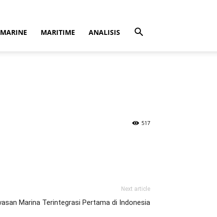
MARINE
MARITIME
ANALISIS
517
Next article
asan Marina Terintegrasi Pertama di Indonesia