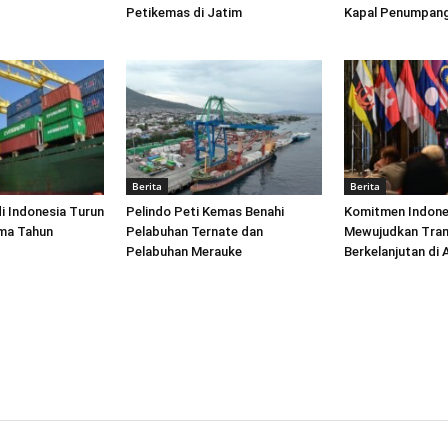
Petikemas di Jatim
Kapal Penumpang
Berita
Berita
di Indonesia Turun
Pelindo Peti Kemas Benahi
Komitmen Indone
ima Tahun
Pelabuhan Ternate dan
Mewujudkan Tran
Pelabuhan Merauke
Berkelanjutan di