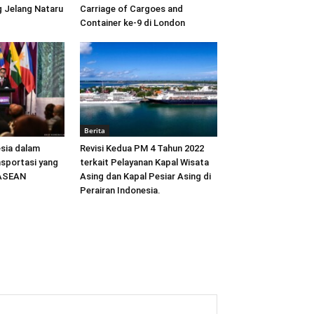
 Jelang Nataru
Carriage of Cargoes and
Container ke-9 di London
Berita
sia dalam
Revisi Kedua PM 4 Tahun 2022
sportasi yang
terkait Pelayanan Kapal Wisata
 ASEAN
Asing dan Kapal Pesiar Asing di
Perairan Indonesia.