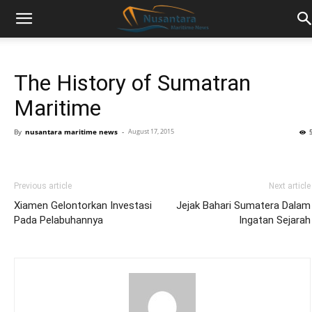
The History of Sumatran
Maritime
By
nusantara maritime news
-
August 17, 2015
Previous article
Next article
Xiamen Gelontorkan Investasi
Jejak Bahari Sumatera Dalam
Pada Pelabuhannya
Ingatan Sejarah