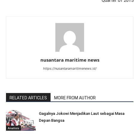
Quarter of 2015
nusantara maritime news
https://nusantaramaritimenews.id/
RELATED ARTICLES
MORE FROM AUTHOR
Gagalnya Jokowi Menjadikan Laut sebagai Masa
Depan Bangsa
Analisis