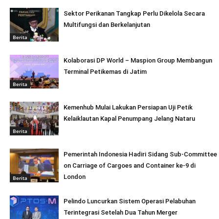
Sektor Perikanan Tangkap Perlu Dikelola Secara
Multifungsi dan Berkelanjutan
Berita
Kolaborasi DP World – Maspion Group Membangun
Terminal Petikemas di Jatim
Berita
Kemenhub Mulai Lakukan Persiapan Uji Petik
Kelaiklautan Kapal Penumpang Jelang Nataru
Berita
Pemerintah Indonesia Hadiri Sidang Sub-Committee
on Carriage of Cargoes and Container ke-9 di
London
Berita
Pelindo Luncurkan Sistem Operasi Pelabuhan
Terintegrasi Setelah Dua Tahun Merger