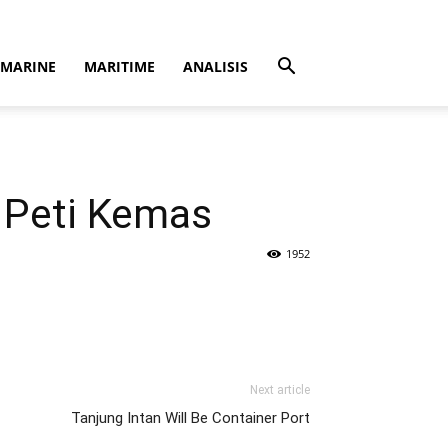
MARINE
MARITIME
ANALISIS
 Peti Kemas
1952
Next article
Tanjung Intan Will Be Container Port