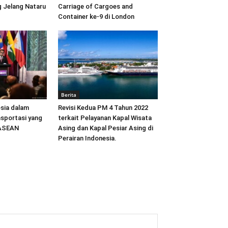
 Jelang Nataru
Carriage of Cargoes and
Container ke-9 di London
Berita
sia dalam
Revisi Kedua PM 4 Tahun 2022
sportasi yang
terkait Pelayanan Kapal Wisata
 ASEAN
Asing dan Kapal Pesiar Asing di
Perairan Indonesia.