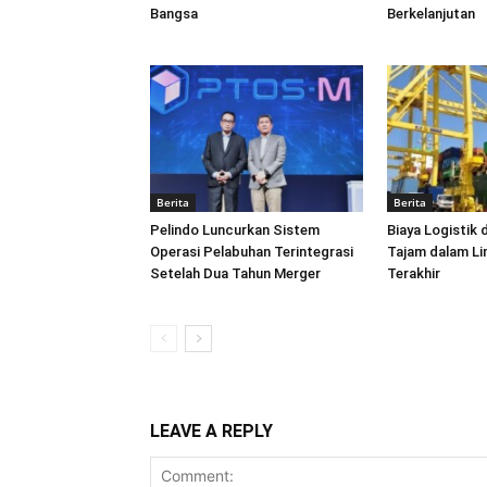
Bangsa
Berkelanjutan
Berita
Berita
Pelindo Luncurkan Sistem
Biaya Logistik 
Operasi Pelabuhan Terintegrasi
Tajam dalam L
Setelah Dua Tahun Merger
Terakhir
LEAVE A REPLY