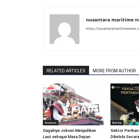
nusantara maritime 
https://nusantaramaritimenews.i
RELATED ARTICLES
MORE FROM AUTHOR
Analisis
Berita
Gagalnya Jokowi Menjadikan
Sektor Perikan
Laut sebagai Masa Depan
Dikelola Secara