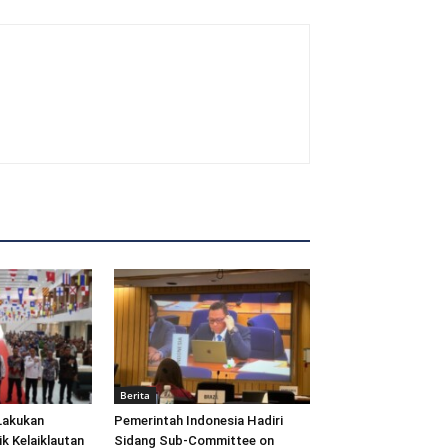
Berita
Lakukan
Pemerintah Indonesia Hadiri
ik Kelaiklautan
Sidang Sub-Committee on