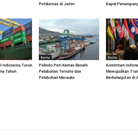
Petikemas di Jatim
Kapal Penumpang
Berita
Berita
di Indonesia Turun
Pelindo Peti Kemas Benahi
Komitmen Indone
ima Tahun
Pelabuhan Ternate dan
Mewujudkan Tran
Pelabuhan Merauke
Berkelanjutan di