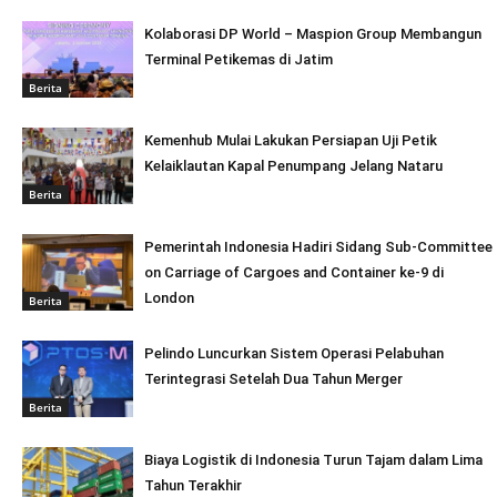
Kolaborasi DP World – Maspion Group Membangun
Terminal Petikemas di Jatim
Berita
Kemenhub Mulai Lakukan Persiapan Uji Petik
Kelaiklautan Kapal Penumpang Jelang Nataru
Berita
Pemerintah Indonesia Hadiri Sidang Sub-Committee
on Carriage of Cargoes and Container ke-9 di
London
Berita
Pelindo Luncurkan Sistem Operasi Pelabuhan
Terintegrasi Setelah Dua Tahun Merger
Berita
Biaya Logistik di Indonesia Turun Tajam dalam Lima
Tahun Terakhir