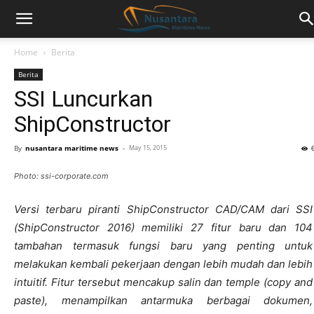
Home
Berita
Berita
SSI Luncurkan
ShipConstructor
By
nusantara maritime news
-
May 15, 2015
Photo: ssi-corporate.com
Versi terbaru piranti ShipConstructor CAD/CAM dari SSI
(ShipConstructor 2016) memiliki 27 fitur baru dan 104
tambahan termasuk fungsi baru yang penting untuk
melakukan kembali pekerjaan dengan lebih mudah dan lebih
intuitif. Fitur tersebut mencakup salin dan temple (copy and
paste), menampilkan antarmuka berbagai dokumen,