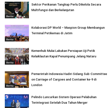
Sektor Perikanan Tangkap Perlu Dikelola Secara
Multifungsi dan Berkelanjutan
Berita
Kolaborasi DP World – Maspion Group Membangun
Terminal Petikemas di Jatim
Berita
Kemenhub Mulai Lakukan Persiapan Uji Petik
Kelaiklautan Kapal Penumpang Jelang Nataru
Berita
Pemerintah Indonesia Hadiri Sidang Sub-Committee
on Carriage of Cargoes and Container ke-9 di
London
Berita
Pelindo Luncurkan Sistem Operasi Pelabuhan
Terintegrasi Setelah Dua Tahun Merger