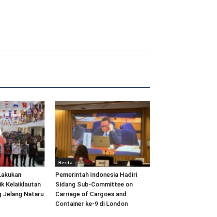
Berita
Lakukan
Pemerintah Indonesia Hadiri
ik Kelaiklautan
Sidang Sub-Committee on
 Jelang Nataru
Carriage of Cargoes and
Container ke-9 di London