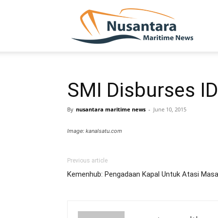
NUSA
SMI Disburses IDR
By
nusantara maritime news
-
June 10, 2015
Image: kanalsatu.com
Previous article
Kemenhub: Pengadaan Kapal Untuk Atasi Masal