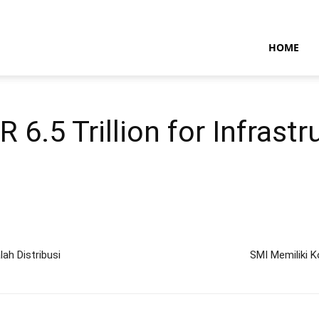
NTARAMARITIMENEWS
HOME
 6.5 Trillion for Infrast
ah Distribusi
SMI Memiliki K