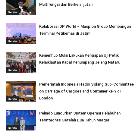
Multifungsi dan Berkelanjutan
Berita
Kolaborasi DP World – Maspion Group Membangun
Terminal Petikemas di Jatim
Berita
Kemenhub Mulai Lakukan Persiapan Uji Petik
Kelaiklautan Kapal Penumpang Jelang Nataru
Berita
Pemerintah Indonesia Hadiri Sidang Sub-Committee
on Carriage of Cargoes and Container ke-9 di
London
Berita
Pelindo Luncurkan Sistem Operasi Pelabuhan
Terintegrasi Setelah Dua Tahun Merger
Berita