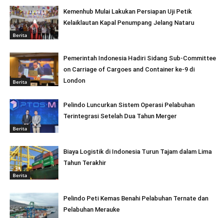
Kemenhub Mulai Lakukan Persiapan Uji Petik
Kelaiklautan Kapal Penumpang Jelang Nataru
Berita
Pemerintah Indonesia Hadiri Sidang Sub-Committee
on Carriage of Cargoes and Container ke-9 di
London
Berita
Pelindo Luncurkan Sistem Operasi Pelabuhan
Terintegrasi Setelah Dua Tahun Merger
Berita
Biaya Logistik di Indonesia Turun Tajam dalam Lima
Tahun Terakhir
Berita
Pelindo Peti Kemas Benahi Pelabuhan Ternate dan
Pelabuhan Merauke