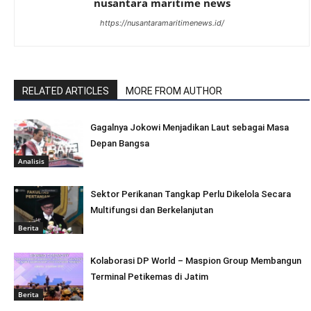
nusantara maritime news
https://nusantaramaritimenews.id/
RELATED ARTICLES
MORE FROM AUTHOR
Gagalnya Jokowi Menjadikan Laut sebagai Masa
Depan Bangsa
Analisis
Sektor Perikanan Tangkap Perlu Dikelola Secara
Multifungsi dan Berkelanjutan
Berita
Kolaborasi DP World – Maspion Group Membangun
Terminal Petikemas di Jatim
Berita