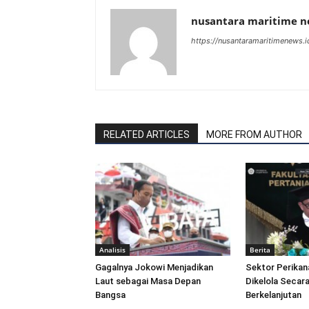
nusantara maritime 
https://nusantaramaritimenews.i
RELATED ARTICLES
MORE FROM AUTHOR
Analisis
Berita
Gagalnya Jokowi Menjadikan
Sektor Perikan
Laut sebagai Masa Depan
Dikelola Secara
Bangsa
Berkelanjutan