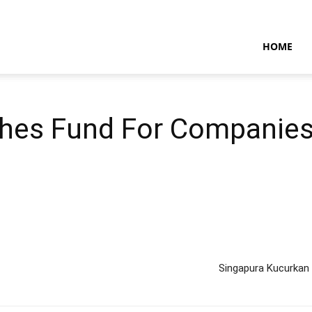
NTARAMARITIMENEWS
HOME
hes Fund For Companies
Singapura Kucurkan