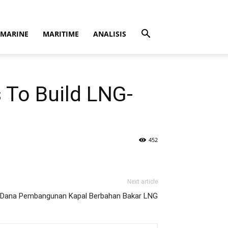
MARINE
MARITIME
ANALISIS
 To Build LNG-
452
Next article
 Dana Pembangunan Kapal Berbahan Bakar LNG