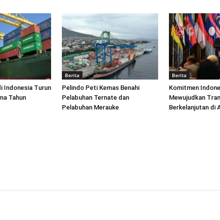
Berita
Berita
di Indonesia Turun
Pelindo Peti Kemas Benahi
Komitmen Indone
ima Tahun
Pelabuhan Ternate dan
Mewujudkan Tran
Pelabuhan Merauke
Berkelanjutan di