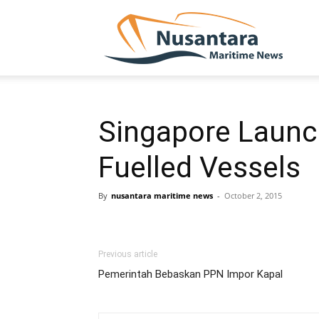
NUSA
Singapore Launc
Fuelled Vessels
By
nusantara maritime news
-
October 2, 2015
Previous article
Pemerintah Bebaskan PPN Impor Kapal