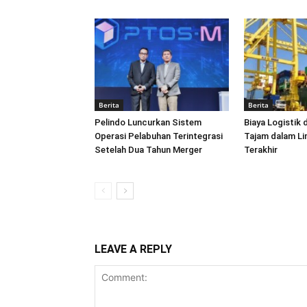
Berita
Berita
Pelindo Luncurkan Sistem
Biaya Logistik 
Operasi Pelabuhan Terintegrasi
Tajam dalam L
Setelah Dua Tahun Merger
Terakhir
LEAVE A REPLY