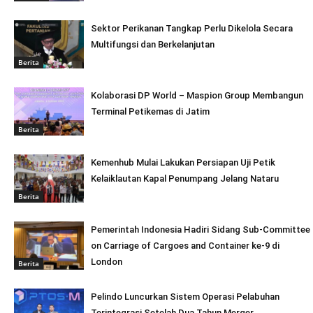
Sektor Perikanan Tangkap Perlu Dikelola Secara
Multifungsi dan Berkelanjutan
Berita
Kolaborasi DP World – Maspion Group Membangun
Terminal Petikemas di Jatim
Berita
Kemenhub Mulai Lakukan Persiapan Uji Petik
Kelaiklautan Kapal Penumpang Jelang Nataru
Berita
Pemerintah Indonesia Hadiri Sidang Sub-Committee
on Carriage of Cargoes and Container ke-9 di
London
Berita
Pelindo Luncurkan Sistem Operasi Pelabuhan
Terintegrasi Setelah Dua Tahun Merger