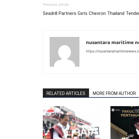
Previous article
Seadrill Partners Gets Chevron Thailand Tende
nusantara maritime 
https://nusantaramaritimenews.i
RELATED ARTICLES
MORE FROM AUTHOR