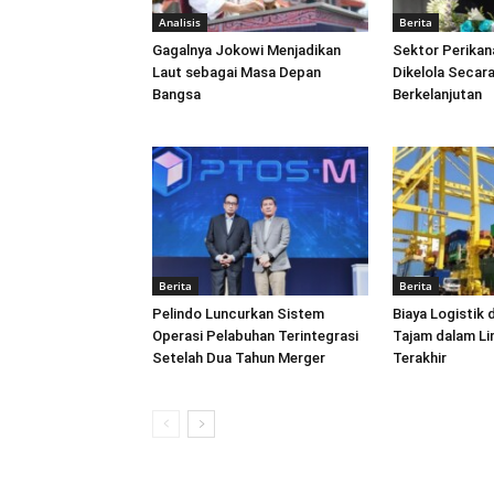
Analisis
Berita
Gagalnya Jokowi Menjadikan
Sektor Perikan
Laut sebagai Masa Depan
Dikelola Secara
Bangsa
Berkelanjutan
Berita
Berita
Pelindo Luncurkan Sistem
Biaya Logistik 
Operasi Pelabuhan Terintegrasi
Tajam dalam L
Setelah Dua Tahun Merger
Terakhir