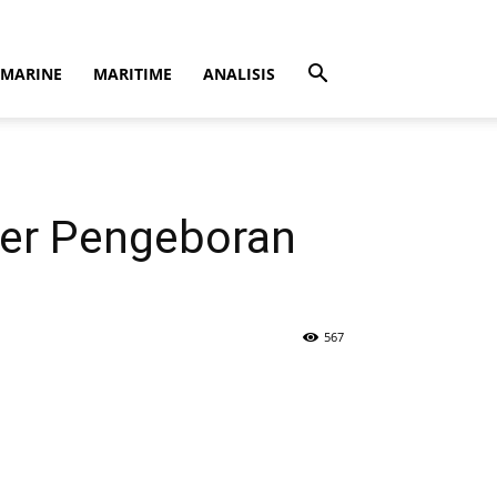
MARINE
MARITIME
ANALISIS
der Pengeboran
567