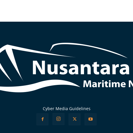
Cyber Media Guidelines