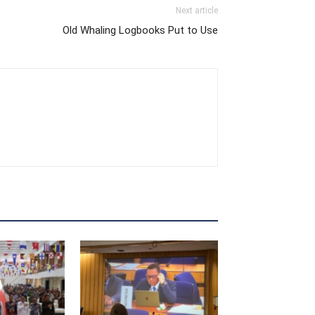
Next article
Old Whaling Logbooks Put to Use