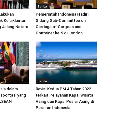
Berita
Lakukan
Pemerintah Indonesia Hadiri
ik Kelaiklautan
Sidang Sub-Committee on
 Jelang Nataru
Carriage of Cargoes and
Container ke-9 di London
Berita
sia dalam
Revisi Kedua PM 4 Tahun 2022
sportasi yang
terkait Pelayanan Kapal Wisata
 ASEAN
Asing dan Kapal Pesiar Asing di
Perairan Indonesia.