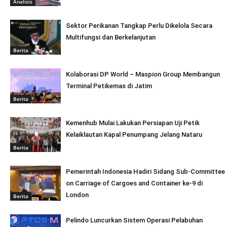
Analisis
Sektor Perikanan Tangkap Perlu Dikelola Secara
Multifungsi dan Berkelanjutan
Berita
Kolaborasi DP World – Maspion Group Membangun
Terminal Petikemas di Jatim
Berita
Kemenhub Mulai Lakukan Persiapan Uji Petik
Kelaiklautan Kapal Penumpang Jelang Nataru
Berita
Pemerintah Indonesia Hadiri Sidang Sub-Committee
on Carriage of Cargoes and Container ke-9 di
London
Berita
Pelindo Luncurkan Sistem Operasi Pelabuhan