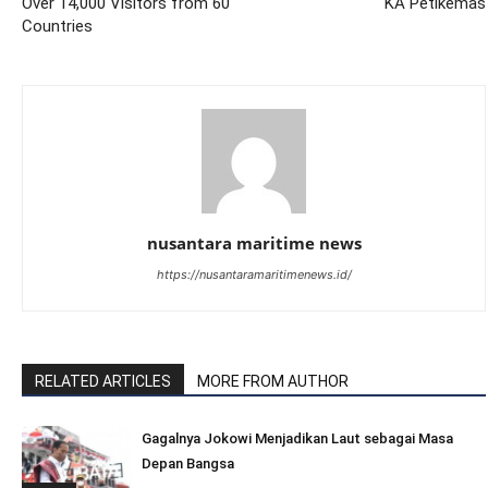
Over 14,000 Visitors from 60
KA Petikemas
Countries
nusantara maritime news
https://nusantaramaritimenews.id/
RELATED ARTICLES
MORE FROM AUTHOR
Gagalnya Jokowi Menjadikan Laut sebagai Masa
Depan Bangsa