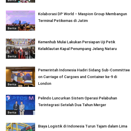
Kolaborasi DP World – Maspion Group Membangun
Terminal Petikemas di Jatim
Berita
Kemenhub Mulai Lakukan Persiapan Uji Petik
Kelaiklautan Kapal Penumpang Jelang Nataru
Berita
Pemerintah Indonesia Hadiri Sidang Sub-Committee
on Carriage of Cargoes and Container ke-9 di
London
Berita
Pelindo Luncurkan Sistem Operasi Pelabuhan
Terintegrasi Setelah Dua Tahun Merger
Berita
Biaya Logistik di Indonesia Turun Tajam dalam Lima