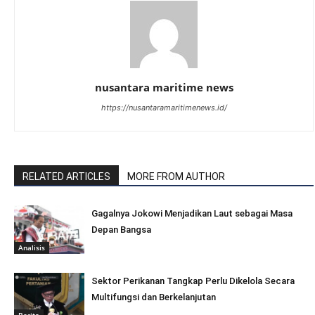
nusantara maritime news
https://nusantaramaritimenews.id/
RELATED ARTICLES
MORE FROM AUTHOR
Gagalnya Jokowi Menjadikan Laut sebagai Masa
Depan Bangsa
Analisis
Sektor Perikanan Tangkap Perlu Dikelola Secara
Multifungsi dan Berkelanjutan
Berita