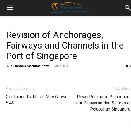
Revision of Anchorages,
Fairways and Channels in the
Port of Singapore
By
nusantara maritime news
-
June 4, 2015
Previous article
Next article
Container Traffic on May Grows
Revisi Peraturan Pelabuhan,
5.4%
Jalur Pelayaran dan Saluran di
Pelabuhan Singapura