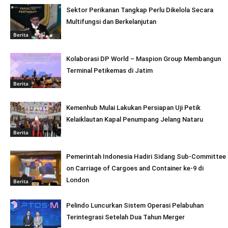
Sektor Perikanan Tangkap Perlu Dikelola Secara
Multifungsi dan Berkelanjutan
Berita
Kolaborasi DP World – Maspion Group Membangun
Terminal Petikemas di Jatim
Berita
Kemenhub Mulai Lakukan Persiapan Uji Petik
Kelaiklautan Kapal Penumpang Jelang Nataru
Berita
Pemerintah Indonesia Hadiri Sidang Sub-Committee
on Carriage of Cargoes and Container ke-9 di
London
Berita
Pelindo Luncurkan Sistem Operasi Pelabuhan
Terintegrasi Setelah Dua Tahun Merger