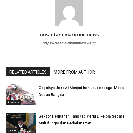
nusantara maritime news
https://nusantaramaritimenews.id/
RELATED ARTICLES
MORE FROM AUTHOR
Gagalnya Jokowi Menjadikan Laut sebagai Masa
Depan Bangsa
Analisis
Sektor Perikanan Tangkap Perlu Dikelola Secara
Multifungsi dan Berkelanjutan
Berita