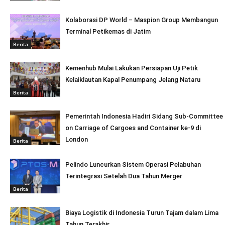
Kolaborasi DP World – Maspion Group Membangun
Terminal Petikemas di Jatim
Berita
Kemenhub Mulai Lakukan Persiapan Uji Petik
Kelaiklautan Kapal Penumpang Jelang Nataru
Berita
Pemerintah Indonesia Hadiri Sidang Sub-Committee
on Carriage of Cargoes and Container ke-9 di
London
Berita
Pelindo Luncurkan Sistem Operasi Pelabuhan
Terintegrasi Setelah Dua Tahun Merger
Berita
Biaya Logistik di Indonesia Turun Tajam dalam Lima
Tahun Terakhir