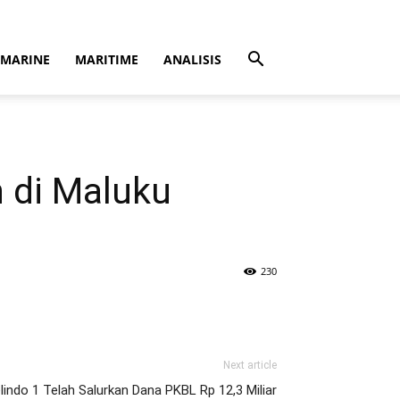
MARINE
MARITIME
ANALISIS
 di Maluku
230
Next article
lindo 1 Telah Salurkan Dana PKBL Rp 12,3 Miliar