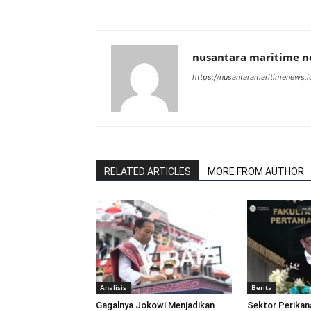
nusantara maritime 
https://nusantaramaritimenews.i
RELATED ARTICLES
MORE FROM AUTHOR
Analisis
Berita
Gagalnya Jokowi Menjadikan
Sektor Perikan