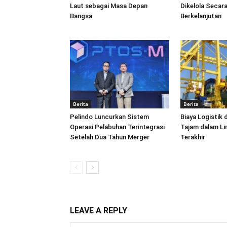
Laut sebagai Masa Depan
Dikelola Secara
Bangsa
Berkelanjutan
Berita
Berita
Pelindo Luncurkan Sistem
Biaya Logistik 
Operasi Pelabuhan Terintegrasi
Tajam dalam L
Setelah Dua Tahun Merger
Terakhir
LEAVE A REPLY