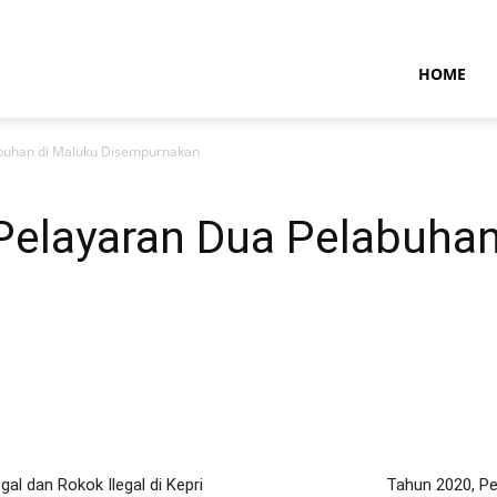
NTARAMARITIMENEWS
HOME
abuhan di Maluku Disempurnakan
Pelayaran Dua Pelabuhan
al dan Rokok Ilegal di Kepri
Tahun 2020, Pe