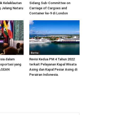
ik Kelaiklautan
Sidang Sub-Committee on
 Jelang Nataru
Carriage of Cargoes and
Container ke-9 di London
Berita
sia dalam
Revisi Kedua PM 4 Tahun 2022
sportasi yang
terkait Pelayanan Kapal Wisata
 ASEAN
Asing dan Kapal Pesiar Asing di
Perairan Indonesia.