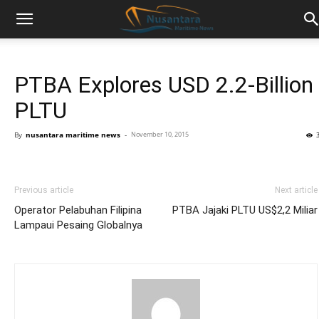
PTBA Explores USD 2.2-Billion
PLTU
By
nusantara maritime news
-
November 10, 2015
Previous article
Next article
Operator Pelabuhan Filipina
PTBA Jajaki PLTU US$2,2 Miliar
Lampaui Pesaing Globalnya