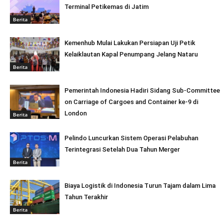
Terminal Petikemas di Jatim
Berita
Kemenhub Mulai Lakukan Persiapan Uji Petik
Kelaiklautan Kapal Penumpang Jelang Nataru
Berita
Pemerintah Indonesia Hadiri Sidang Sub-Committee
on Carriage of Cargoes and Container ke-9 di
London
Berita
Pelindo Luncurkan Sistem Operasi Pelabuhan
Terintegrasi Setelah Dua Tahun Merger
Berita
Biaya Logistik di Indonesia Turun Tajam dalam Lima
Tahun Terakhir
Berita