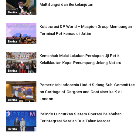
Multifungsi dan Berkelanjutan
Berita
Kolaborasi DP World – Maspion Group Membangun
Terminal Petikemas di Jatim
Berita
Kemenhub Mulai Lakukan Persiapan Uji Petik
Kelaiklautan Kapal Penumpang Jelang Nataru
Berita
Pemerintah Indonesia Hadiri Sidang Sub-Committee
on Carriage of Cargoes and Container ke-9 di
London
Berita
Pelindo Luncurkan Sistem Operasi Pelabuhan
Terintegrasi Setelah Dua Tahun Merger
Berita