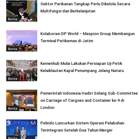
Sektor Perikanan Tangkap Perlu Dikelola Secara
Multifungsi dan Berkelanjutan
Berita
Kolaborasi DP World – Maspion Group Membangun
Terminal Petikemas di Jatim
Berita
Kemenhub Mulai Lakukan Persiapan Uji Petik
Kelaiklautan Kapal Penumpang Jelang Nataru
Berita
Pemerintah Indonesia Hadiri Sidang Sub-Committee
on Carriage of Cargoes and Container ke-9 di
London
Berita
Pelindo Luncurkan Sistem Operasi Pelabuhan
Terintegrasi Setelah Dua Tahun Merger
Berita