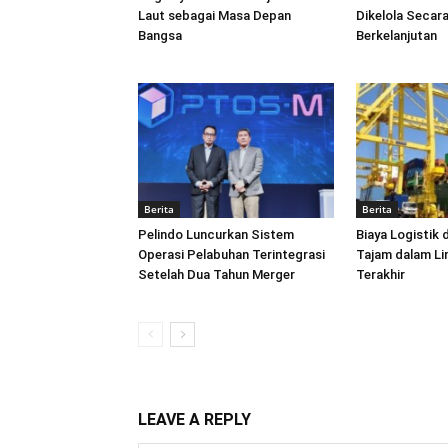
Laut sebagai Masa Depan
Dikelola Secara
Bangsa
Berkelanjutan
Berita
Berita
Pelindo Luncurkan Sistem
Biaya Logistik 
Operasi Pelabuhan Terintegrasi
Tajam dalam L
Setelah Dua Tahun Merger
Terakhir
LEAVE A REPLY