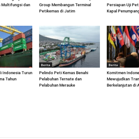
 Multifungsi dan
Group Membangun Terminal
Persiapan Uji Pet
Petikemas di Jatim
Kapal Penumpang
Berita
Berita
di Indonesia Turun
Pelindo Peti Kemas Benahi
Komitmen Indone
ima Tahun
Pelabuhan Ternate dan
Mewujudkan Tran
Pelabuhan Merauke
Berkelanjutan di