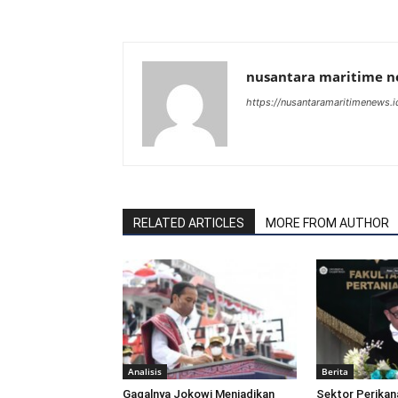
nusantara maritime 
https://nusantaramaritimenews.i
RELATED ARTICLES
MORE FROM AUTHOR
Analisis
Berita
Gagalnya Jokowi Menjadikan
Sektor Perikan