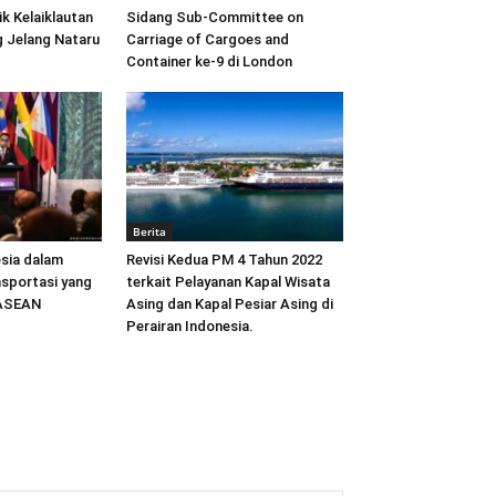
ik Kelaiklautan
Sidang Sub-Committee on
 Jelang Nataru
Carriage of Cargoes and
Container ke-9 di London
Berita
sia dalam
Revisi Kedua PM 4 Tahun 2022
sportasi yang
terkait Pelayanan Kapal Wisata
 ASEAN
Asing dan Kapal Pesiar Asing di
Perairan Indonesia.