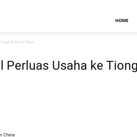
NTARAMARITIMENEWS
HOME
 Tiongkok Barat Daya
l Perluas Usaha ke Tion
n China