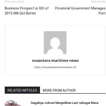
Previous article
Next article
Business Prospect in QIII of
Provincial Government Manages
2015 Will Get Better
Port
nusantara maritime news
https://nusantaramaritimenews.id/
RELATED ARTICLES
MORE FROM AUTHOR
Gagalnya Jokowi Menjadikan Laut sebagai Masa