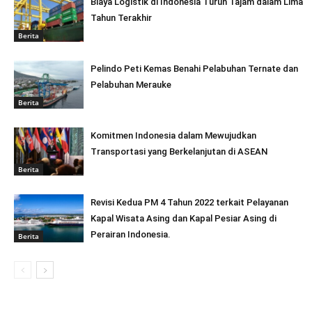
Biaya Logistik di Indonesia Turun Tajam dalam Lima
Tahun Terakhir
Berita
Pelindo Peti Kemas Benahi Pelabuhan Ternate dan
Pelabuhan Merauke
Berita
Komitmen Indonesia dalam Mewujudkan
Transportasi yang Berkelanjutan di ASEAN
Berita
Revisi Kedua PM 4 Tahun 2022 terkait Pelayanan
Kapal Wisata Asing dan Kapal Pesiar Asing di
Perairan Indonesia.
Berita