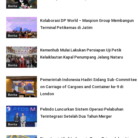
Berita
Kolaborasi DP World – Maspion Group Membangun
Terminal Petikemas di Jatim
Berita
Kemenhub Mulai Lakukan Persiapan Uji Petik
Kelaiklautan Kapal Penumpang Jelang Nataru
Berita
Pemerintah Indonesia Hadiri Sidang Sub-Committee
on Carriage of Cargoes and Container ke-9 di
London
Berita
Pelindo Luncurkan Sistem Operasi Pelabuhan
Terintegrasi Setelah Dua Tahun Merger
Berita