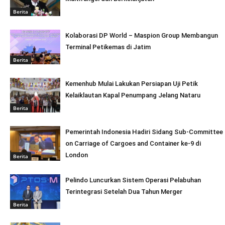
Berita
Kolaborasi DP World – Maspion Group Membangun
Terminal Petikemas di Jatim
Berita
Kemenhub Mulai Lakukan Persiapan Uji Petik
Kelaiklautan Kapal Penumpang Jelang Nataru
Berita
Pemerintah Indonesia Hadiri Sidang Sub-Committee
on Carriage of Cargoes and Container ke-9 di
London
Berita
Pelindo Luncurkan Sistem Operasi Pelabuhan
Terintegrasi Setelah Dua Tahun Merger
Berita