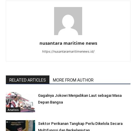
nusantara maritime news
https://nusantaramaritimenews.id/
RELATED ARTICLES
MORE FROM AUTHOR
Gagalnya Jokowi Menjadikan Laut sebagai Masa
Depan Bangsa
Analisis
Sektor Perikanan Tangkap Perlu Dikelola Secara
Multifungsi dan Berkelanjutan