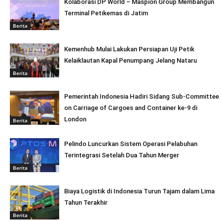
Kolaborasi DP World – Maspion Group Membangun
Terminal Petikemas di Jatim
Berita
Kemenhub Mulai Lakukan Persiapan Uji Petik
Kelaiklautan Kapal Penumpang Jelang Nataru
Berita
Pemerintah Indonesia Hadiri Sidang Sub-Committee
on Carriage of Cargoes and Container ke-9 di
London
Berita
Pelindo Luncurkan Sistem Operasi Pelabuhan
Terintegrasi Setelah Dua Tahun Merger
Berita
Biaya Logistik di Indonesia Turun Tajam dalam Lima
Tahun Terakhir
Berita