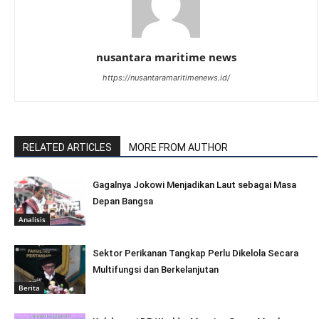
nusantara maritime news
https://nusantaramaritimenews.id/
RELATED ARTICLES
MORE FROM AUTHOR
Gagalnya Jokowi Menjadikan Laut sebagai Masa
Depan Bangsa
Analisis
Sektor Perikanan Tangkap Perlu Dikelola Secara
Multifungsi dan Berkelanjutan
Berita