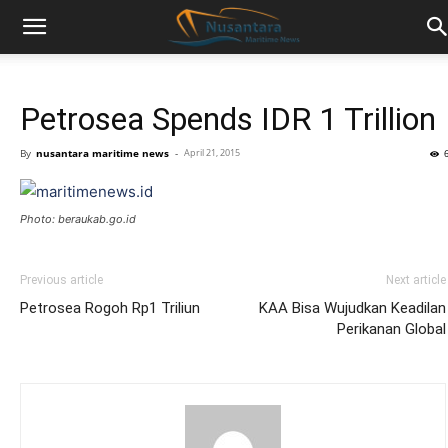
Petrosea Spends IDR 1 Trillion
By
nusantara maritime news
-
April 21, 2015
Photo: beraukab.go.id
Previous article
Next article
Petrosea Rogoh Rp1 Triliun
KAA Bisa Wujudkan Keadilan
Perikanan Global