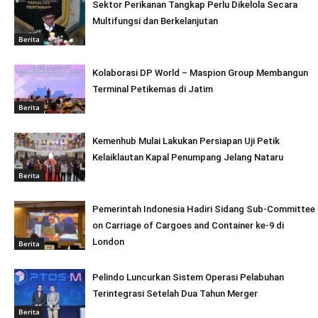
Sektor Perikanan Tangkap Perlu Dikelola Secara
Multifungsi dan Berkelanjutan
Berita
Kolaborasi DP World – Maspion Group Membangun
Terminal Petikemas di Jatim
Berita
Kemenhub Mulai Lakukan Persiapan Uji Petik
Kelaiklautan Kapal Penumpang Jelang Nataru
Berita
Pemerintah Indonesia Hadiri Sidang Sub-Committee
on Carriage of Cargoes and Container ke-9 di
London
Berita
Pelindo Luncurkan Sistem Operasi Pelabuhan
Terintegrasi Setelah Dua Tahun Merger
Berita