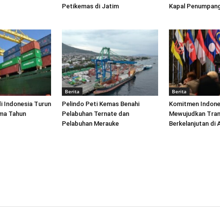
Petikemas di Jatim
Kapal Penumpang
Berita
Berita
di Indonesia Turun
Pelindo Peti Kemas Benahi
Komitmen Indone
ima Tahun
Pelabuhan Ternate dan
Mewujudkan Tran
Pelabuhan Merauke
Berkelanjutan di