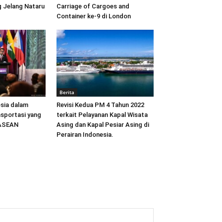
 Jelang Nataru
Carriage of Cargoes and
Container ke-9 di London
Berita
sia dalam
Revisi Kedua PM 4 Tahun 2022
sportasi yang
terkait Pelayanan Kapal Wisata
 ASEAN
Asing dan Kapal Pesiar Asing di
Perairan Indonesia.