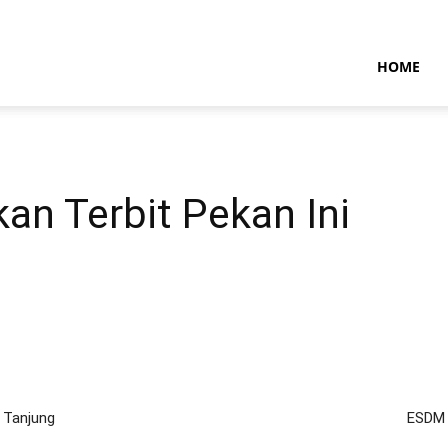
NTARAMARITIMENEWS
HOME
n Terbit Pekan Ini
 Tanjung
ESDM M