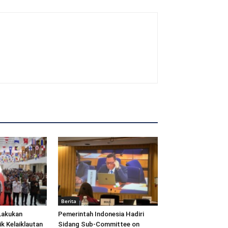
Berita
Lakukan
Pemerintah Indonesia Hadiri
ik Kelaiklautan
Sidang Sub-Committee on