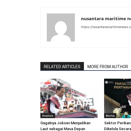
nusantara maritime 
https://nusantaramaritimenews.i
RELATED ARTICLES
MORE FROM AUTHOR
Analisis
Berita
Gagalnya Jokowi Menjadikan
Sektor Perikan
Laut sebagai Masa Depan
Dikelola Secara