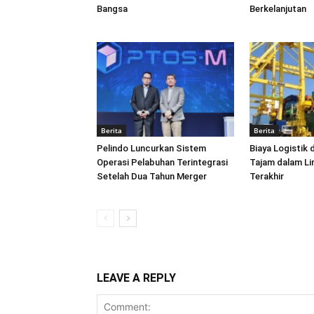
Bangsa
Berkelanjutan
Berita
Berita
Pelindo Luncurkan Sistem
Biaya Logistik 
Operasi Pelabuhan Terintegrasi
Tajam dalam L
Setelah Dua Tahun Merger
Terakhir
LEAVE A REPLY