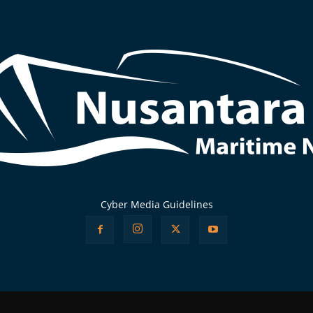
Cyber Media Guidelines