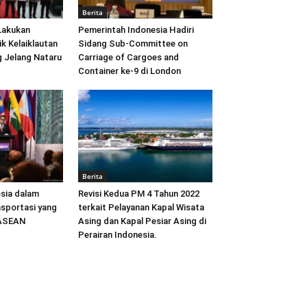
Berita
Lakukan
Pemerintah Indonesia Hadiri
ik Kelaiklautan
Sidang Sub-Committee on
 Jelang Nataru
Carriage of Cargoes and
Container ke-9 di London
Berita
sia dalam
Revisi Kedua PM 4 Tahun 2022
sportasi yang
terkait Pelayanan Kapal Wisata
 ASEAN
Asing dan Kapal Pesiar Asing di
Perairan Indonesia.