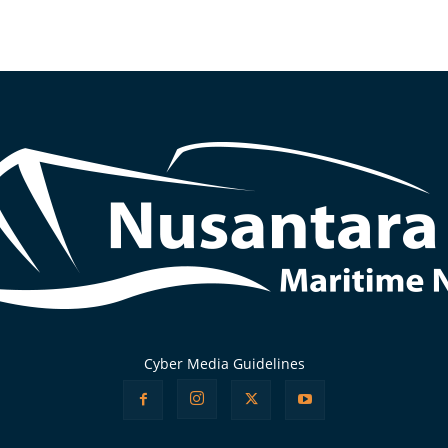
Cyber Media Guidelines