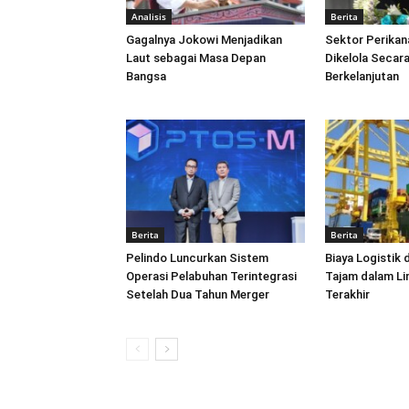
Analisis
Berita
Gagalnya Jokowi Menjadikan
Sektor Perikan
Laut sebagai Masa Depan
Dikelola Secara
Bangsa
Berkelanjutan
Berita
Berita
Pelindo Luncurkan Sistem
Biaya Logistik 
Operasi Pelabuhan Terintegrasi
Tajam dalam L
Setelah Dua Tahun Merger
Terakhir