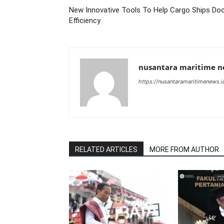
New Innovative Tools To Help Cargo Ships Doc
Efficiency
nusantara maritime 
https://nusantaramaritimenews.i
RELATED ARTICLES
MORE FROM AUTHOR