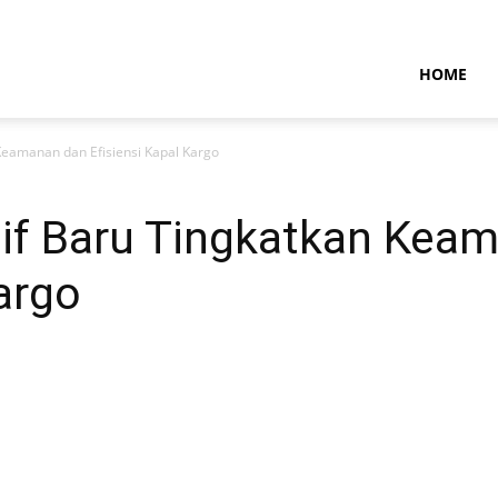
NTARAMARITIMENEWS
HOME
Keamanan dan Efisiensi Kapal Kargo
tif Baru Tingkatkan Kea
Kargo