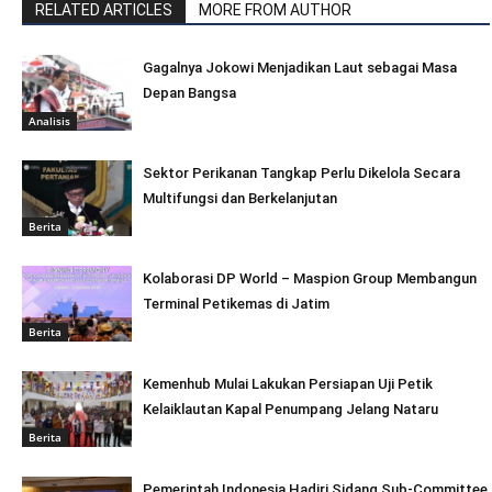
RELATED ARTICLES
MORE FROM AUTHOR
Gagalnya Jokowi Menjadikan Laut sebagai Masa
Depan Bangsa
Analisis
Sektor Perikanan Tangkap Perlu Dikelola Secara
Multifungsi dan Berkelanjutan
Berita
Kolaborasi DP World – Maspion Group Membangun
Terminal Petikemas di Jatim
Berita
Kemenhub Mulai Lakukan Persiapan Uji Petik
Kelaiklautan Kapal Penumpang Jelang Nataru
Berita
Pemerintah Indonesia Hadiri Sidang Sub-Committee