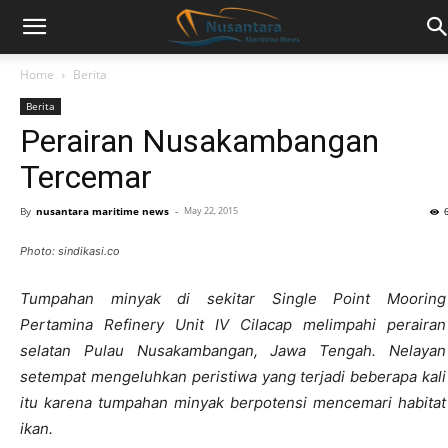
Home
Berita
Berita
Perairan Nusakambangan
Tercemar
By
nusantara maritime news
-
May 22, 2015
Photo: sindikasi.co
Tumpahan minyak di sekitar Single Point Mooring
Pertamina Refinery Unit IV Cilacap melimpahi perairan
selatan Pulau Nusakambangan, Jawa Tengah. Nelayan
setempat mengeluhkan peristiwa yang terjadi beberapa kali
itu karena tumpahan minyak berpotensi mencemari habitat
ikan.