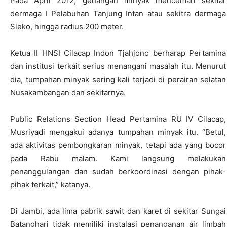
Pada April 2012, genangan minyak mencemari sekitar
dermaga I Pelabuhan Tanjung Intan atau sekitra dermaga
Sleko, hingga radius 200 meter.
Ketua II HNSI Cilacap Indon Tjahjono berharap Pertamina
dan institusi terkait serius menangani masalah itu. Menurut
dia, tumpahan minyak sering kali terjadi di perairan selatan
Nusakambangan dan sekitarnya.
Public Relations Section Head Pertamina RU IV Cilacap,
Musriyadi mengakui adanya tumpahan minyak itu. “Betul,
ada aktivitas pembongkaran minyak, tetapi ada yang bocor
pada Rabu malam. Kami langsung melakukan
penanggulangan dan sudah berkoordinasi dengan pihak-
pihak terkait,” katanya.
Di Jambi, ada lima pabrik sawit dan karet di sekitar Sungai
Batanghari tidak memiliki instalasi penanganan air limbah