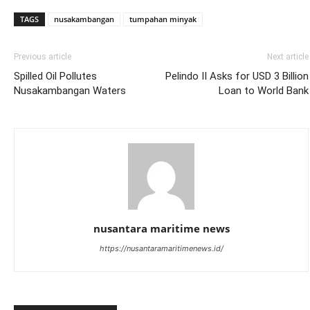
TAGS
nusakambangan
tumpahan minyak
Previous article
Next article
Spilled Oil Pollutes
Pelindo II Asks for USD 3 Billion
Nusakambangan Waters
Loan to World Bank
nusantara maritime news
https://nusantaramaritimenews.id/