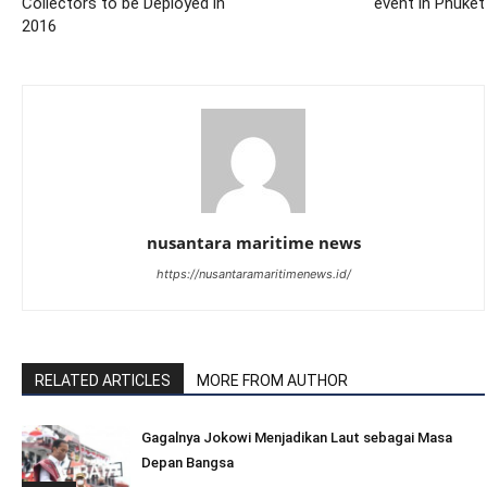
Collectors to be Deployed in
event in Phuket
2016
nusantara maritime news
https://nusantaramaritimenews.id/
RELATED ARTICLES
MORE FROM AUTHOR
Gagalnya Jokowi Menjadikan Laut sebagai Masa
Depan Bangsa