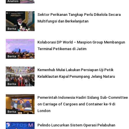
Analisis
Sektor Perikanan Tangkap Perlu Dikelola Secara
Multifungsi dan Berkelanjutan
Berita
Kolaborasi DP World – Maspion Group Membangun
Terminal Petikemas di Jatim
Berita
Kemenhub Mulai Lakukan Persiapan Uji Petik
Kelaiklautan Kapal Penumpang Jelang Nataru
Berita
Pemerintah Indonesia Hadiri Sidang Sub-Committee
on Carriage of Cargoes and Container ke-9 di
London
Berita
Pelindo Luncurkan Sistem Operasi Pelabuhan